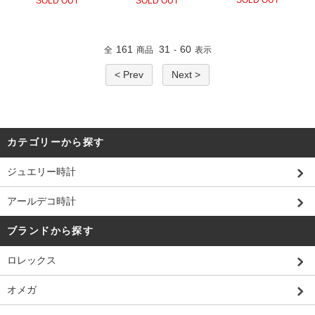
SOLD OUT
SOLD OUT
161
31
60
全
商品
-
表示
< Prev
Next >
カテゴリーから探す
ジュエリー時計
アールデコ時計
ブランドから探す
ロレックス
オメガ