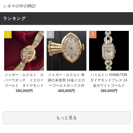
シネマの中の時計
ランキング
1
2
3
ジャガー・ルクルト 奇
ジャガー・ルクルト カ
ハミルトン HAMILTON
跡の未使用 14金イエロ
バーウオッチ イエロー
ダイヤモンドブレス 14
ーゴールドボックス付
ゴールド ダイヤモンド
金ホワイトゴールド
460,000円
580,000円
380,000円
もっと見る