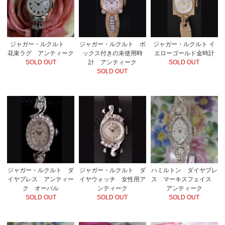
ジャガー・ルクルト
ジャガー・ルクルト ボ
ジャガー・ルクルト イ
花束ラグ アンティーク
ックス付きの未使用時
エローゴールド金時計
SOLD OUT
計 アンティーク
SOLD OUT
SOLD OUT
ハミルトン ダイヤブレ
ジャガー・ルクルト ダ
ジャガー・ルクルト ダ
ス マーキスフェイス
イヤブレス アンティー
イヤウォッチ 女性用ア
アンティーク
ク オーバル
ンティーク
SOLD OUT
SOLD OUT
SOLD OUT