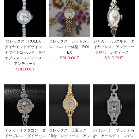
ロレックス ROLEX
ロレックス カットガラ
ジャガー・ルクルト ダ
ダイヤモンドデザイン
ス ベルト一体型 ROL
イヤブレス アンティー
ホワイトゴールド ダイ
EX
ク時計 レディース
ヤブレス レディース
SOLD OUT
SOLD OUT
アンティーク
SOLD OUT
オメガ・オクタゴン・ダ
ロレックス 王冠ラグ
ハミルトン プラチナ時
イヤブレス・ダイヤモン
18金 レディース・アン
計 アールデコ レディ