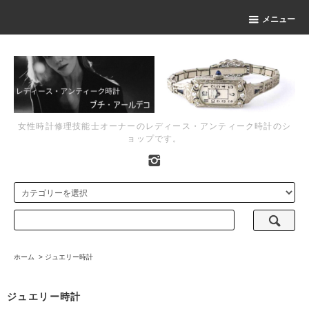
メニュー
女性時計修理技能士オーナーのレディース・アンティーク時計のシ
ョップです。
ホーム
>
ジュエリー時計
ジュエリー時計