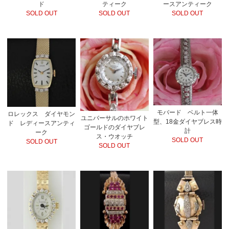
ド
ティーク
ースアンティーク
SOLD OUT
SOLD OUT
SOLD OUT
モバード ベルト一体
ロレックス ダイヤモン
ユニバーサルのホワイト
型、18金ダイヤブレス時
ド レディースアンティ
ゴールドのダイヤブレ
計
ーク
ス・ウオッチ
SOLD OUT
SOLD OUT
SOLD OUT