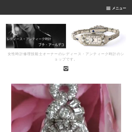
メニュー
女性時計修理技能士オーナーのレディース・アンティーク時計のシ
ョップです。