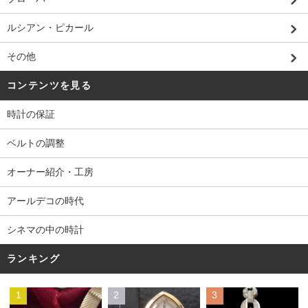
ルシアン・ピカール
その他
コンテンツを見る
時計の保証
ベルトの調整
オーナー紹介・工房
アールデコの時代
シネマの中の時計
ランキング
1
2
3