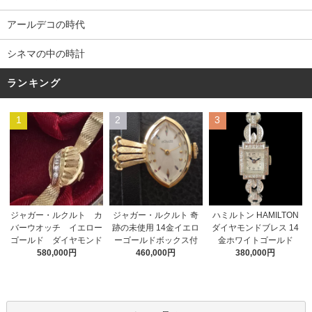
アールデコの時代
シネマの中の時計
ランキング
1
2
3
ジャガー・ルクルト 奇
ジャガー・ルクルト カ
ハミルトン HAMILTON
跡の未使用 14金イエロ
バーウオッチ イエロー
ダイヤモンドブレス 14
ーゴールドボックス付
ゴールド ダイヤモンド
金ホワイトゴールド
460,000円
580,000円
380,000円