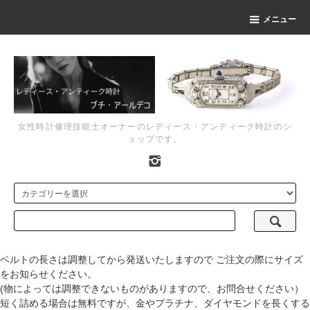
メニュー
女性時計修理技能士オーナーのレディース・アンティーク時計のシ
ョップです。
ベルトの長さは調整してから発送いたしますので ご注文の際にサイズ
をお知らせください。
(物によっては調整できないものがありますので、お問合せください）
短く詰める場合は無料ですが、金やプラチナ、ダイヤモンドを長くする