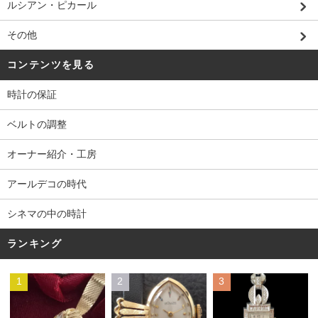
ルシアン・ピカール
その他
コンテンツを見る
時計の保証
ベルトの調整
オーナー紹介・工房
アールデコの時代
シネマの中の時計
ランキング
1
2
3