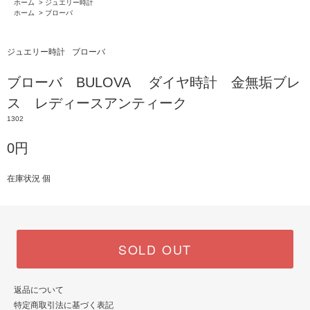
ホーム
>
ジュエリー時計
ホーム
>
ブローバ
ジュエリー時計
ブローバ
ブローバ BULOVA ダイヤ時計 金無垢ブレ
ス レディースアンティーク
1302
0円
在庫状況 個
SOLD OUT
返品について
特定商取引法に基づく表記