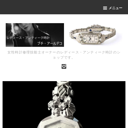
メニュー
女性時計修理技能士オーナーのレディース・アンティーク時計のシ
ョップです。