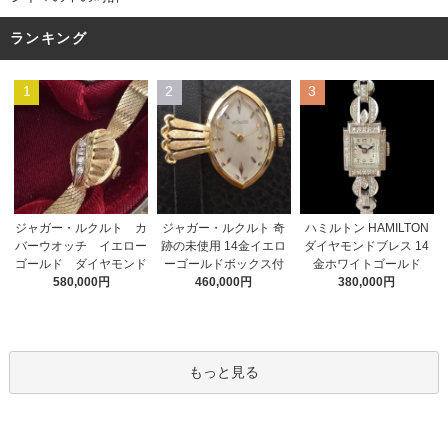
ランキング
1
2
3
ジャガー・ルクルト 奇
ジャガー・ルクルト カ
ハミルトン HAMILTON
跡の未使用 14金イエロ
バーウオッチ イエロー
ダイヤモンドブレス 14
ーゴールドボックス付
ゴールド ダイヤモンド
金ホワイトゴールド
460,000円
580,000円
380,000円
もっと見る