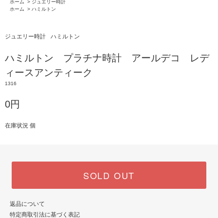
ホーム
>
ジュエリー時計
ホーム
>
ハミルトン
ジュエリー時計
ハミルトン
ハミルトン プラチナ時計 アールデコ レデ
ィースアンティーク
1316
0円
在庫状況 個
SOLD OUT
返品について
特定商取引法に基づく表記