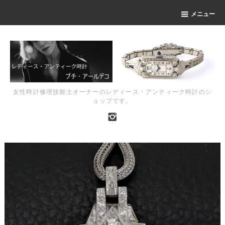
メニュー
女性時計修理技能士オーナーのレディース・アンティーク時計のシ
ョップです。