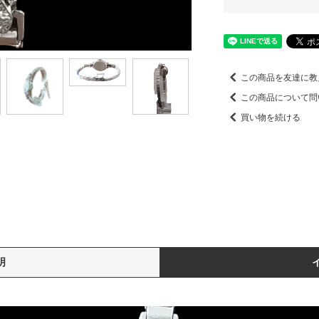
この商品を友達に教
この商品について問
買い物を続ける
明