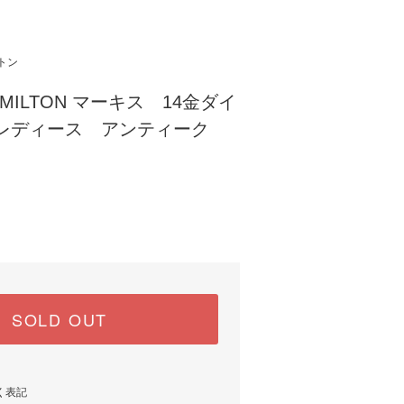
トン
MILTON マーキス 14金ダイ
 レディース アンティーク
SOLD OUT
く表記