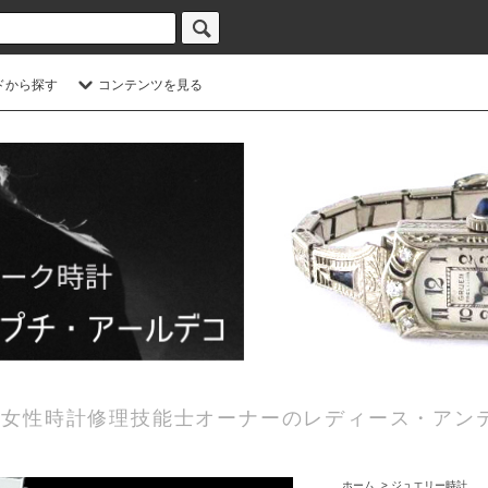
ドから探す
コンテンツを見る
女性時計修理技能士オーナーのレディース・アン
ホーム
>
ジュエリー時計