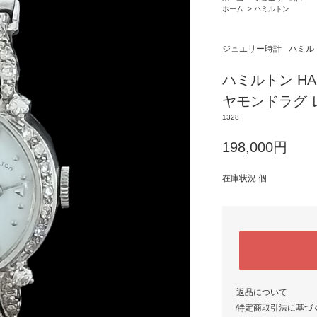
ホーム
>
ハミルトン
ジュエリー時計
ハミル
ハミルトン HA
ヤモンドラグ
1328
198,000円
在庫状況 個
返品について
特定商取引法に基づ