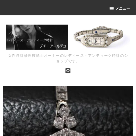
メニュー
女性時計修理技能士オーナーのレディース・アンティーク時計のシ
ョップです。