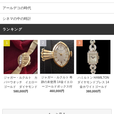
アールデコの時代
シネマの中の時計
ランキング
1
2
3
ジャガー・ルクルト 奇
ジャガー・ルクルト カ
ハミルトン HAMILTON
跡の未使用 14金イエロ
バーウオッチ イエロー
ダイヤモンドブレス 14
ーゴールドボックス付
ゴールド ダイヤモンド
金ホワイトゴールド
460,000円
580,000円
380,000円