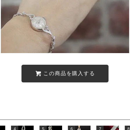
この商品を購入する
4
5
6
7
8