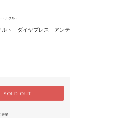
ト
ー・ルクルト
クルト ダイヤブレス アンテ
SOLD OUT
く表記