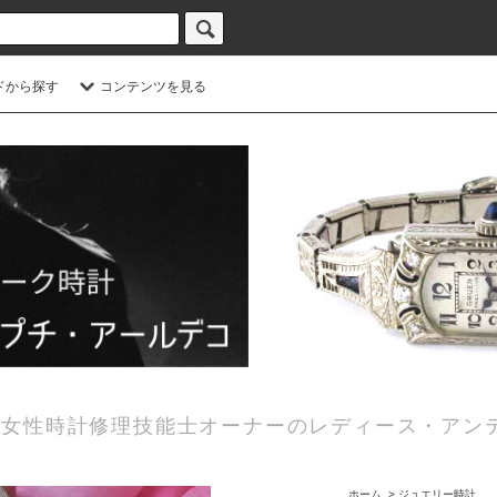
ドから探す
コンテンツを見る
女性時計修理技能士オーナーのレディース・アン
ホーム
>
ジュエリー時計