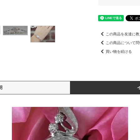
この商品を友達に教
この商品について問
買い物を続ける
明