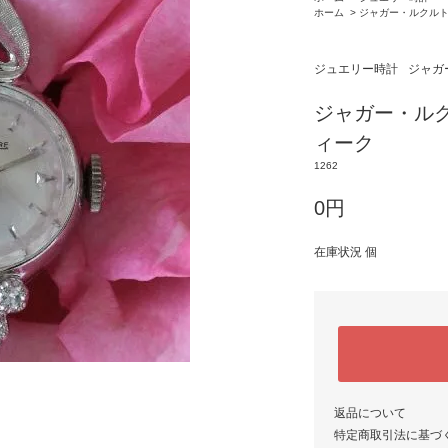
ホーム
>
ジャガー・ルクル
ジュエリー時計
ジャガ
ジャガー・ル
ィーク
1262
0円
在庫状況 個
返品について
特定商取引法に基づ