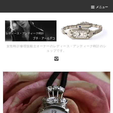
メニュー
女性時計修理技能士オーナーのレディース・アンティーク時計のシ
ョップです。