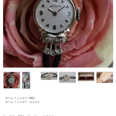
ホーム
>
ジュエリー時計
ホーム
>
ジャガー・ルクルト