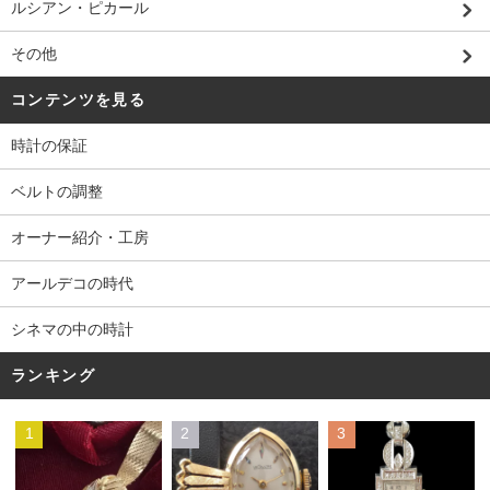
ルシアン・ピカール
その他
コンテンツを見る
時計の保証
ベルトの調整
オーナー紹介・工房
アールデコの時代
シネマの中の時計
ランキング
1
2
3