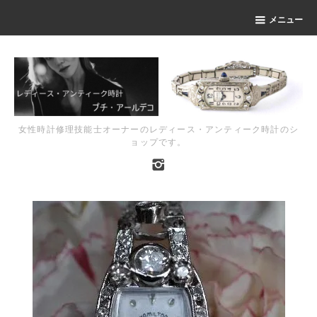
メニュー
女性時計修理技能士オーナーのレディース・アンティーク時計のシ
ョップです。