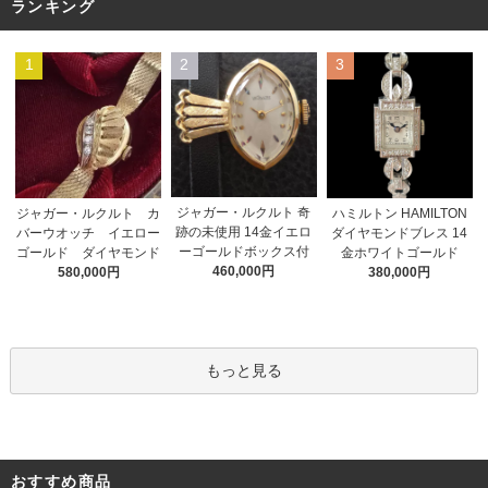
ランキング
1
2
3
ジャガー・ルクルト 奇
ジャガー・ルクルト カ
ハミルトン HAMILTON
跡の未使用 14金イエロ
バーウオッチ イエロー
ダイヤモンドブレス 14
ーゴールドボックス付
ゴールド ダイヤモンド
金ホワイトゴールド
460,000円
580,000円
380,000円
もっと見る
おすすめ商品