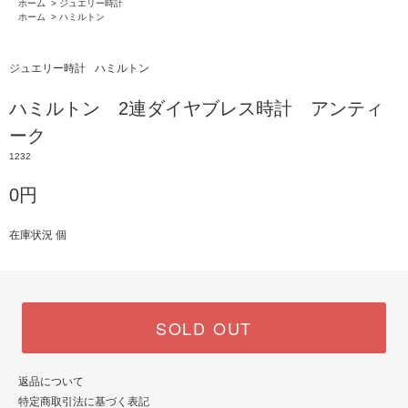
ホーム
>
ジュエリー時計
ホーム
>
ハミルトン
ジュエリー時計
ハミルトン
ハミルトン 2連ダイヤブレス時計 アンティ
ーク
1232
0円
在庫状況 個
SOLD OUT
返品について
特定商取引法に基づく表記