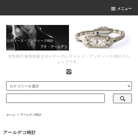
メニュー
女性時計修理技能士オーナーのレディース・アンティーク時計のシ
ョップです。
ホーム
>
アールデコ時計
アールデコ時計