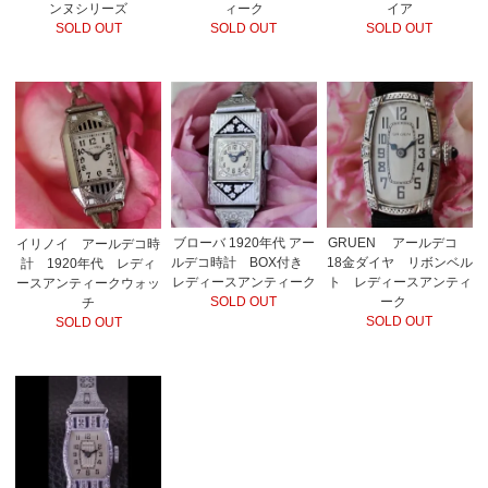
ンヌシリーズ
ィーク
イア
SOLD OUT
SOLD OUT
SOLD OUT
ブローバ 1920年代 アー
GRUEN アールデコ
イリノイ アールデコ時
ルデコ時計 BOX付き
18金ダイヤ リボンベル
計 1920年代 レディ
レディースアンティーク
ト レディースアンティ
ースアンティークウォッ
SOLD OUT
ーク
チ
SOLD OUT
SOLD OUT