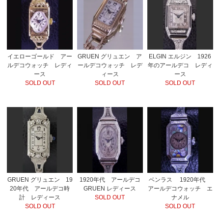
イエローゴールド アー
GRUEN グリュエン ア
ELGIN エルジン 1926
ルデコウォッチ レディ
ールデコウォッチ レデ
年のアールデコ レディ
ース
ィース
ース
SOLD OUT
SOLD OUT
SOLD OUT
GRUEN グリュエン 19
1920年代 アールデコ
ベンラス 1920年代
20年代 アールデコ時
GRUEN レディース
アールデコウォッチ エ
計 レディース
SOLD OUT
ナメル
SOLD OUT
SOLD OUT