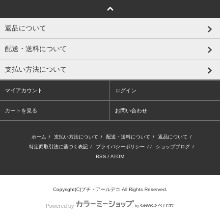
返品について
配送・送料について
支払い方法について
マイアカウント
ログイン
カートを見る
お問い合わせ
ホーム
/
支払い方法について
/
配送・送料について
/
返品について
/
特定商取引法に基づく表記
/
プライバシーポリシー
/ /
ショップブログ
/
RSS
/
ATOM
Copyright(C)プチ・アールデコ.All Rights Reserved.
Powered by