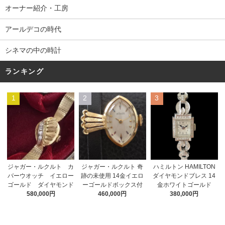
オーナー紹介・工房
アールデコの時代
シネマの中の時計
ランキング
1
2
3
ジャガー・ルクルト 奇
ジャガー・ルクルト カ
ハミルトン HAMILTON
跡の未使用 14金イエロ
バーウオッチ イエロー
ダイヤモンドブレス 14
ーゴールドボックス付
ゴールド ダイヤモンド
金ホワイトゴールド
460,000円
580,000円
380,000円