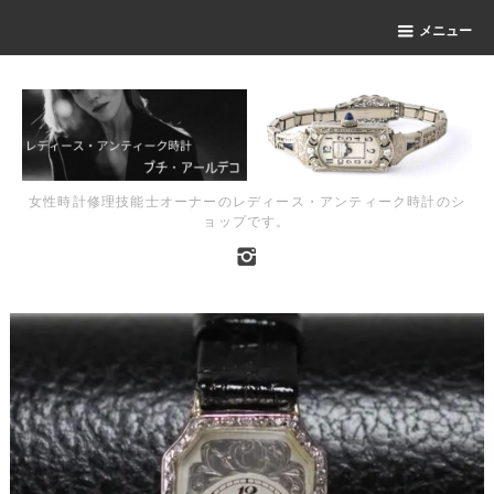
メニュー
女性時計修理技能士オーナーのレディース・アンティーク時計のシ
ョップです。