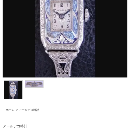
ホーム
>
アールデコ時計
アールデコ時計