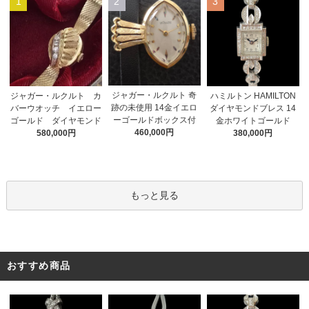
1
2
3
ジャガー・ルクルト 奇
ジャガー・ルクルト カ
ハミルトン HAMILTON
跡の未使用 14金イエロ
バーウオッチ イエロー
ダイヤモンドブレス 14
ーゴールドボックス付
ゴールド ダイヤモンド
金ホワイトゴールド
460,000円
580,000円
380,000円
もっと見る
おすすめ商品