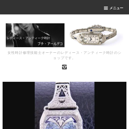
メニュー
女性時計修理技能士オーナーのレディース・アンティーク時計のシ
ョップです。