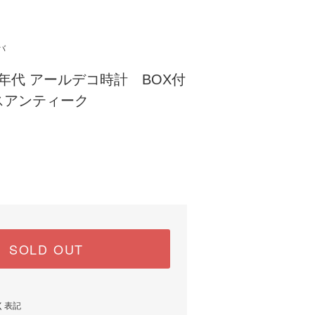
バ
0年代 アールデコ時計 BOX付
スアンティーク
SOLD OUT
く表記