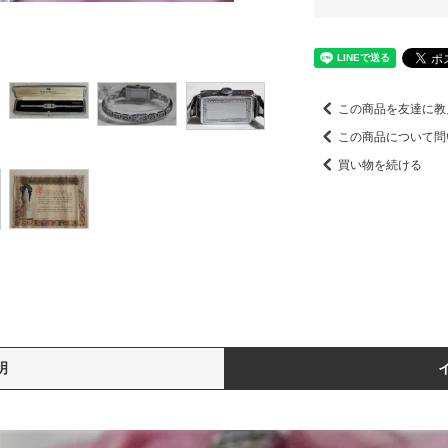
この商品を友達に教
この商品について問
買い物を続ける
明