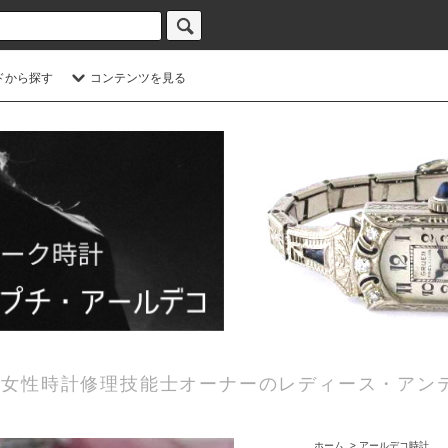
ドから探す
コンテンツを見る
女性時計修理技能士オーナーのレディース・アン
ホーム
>
アールデコ時計