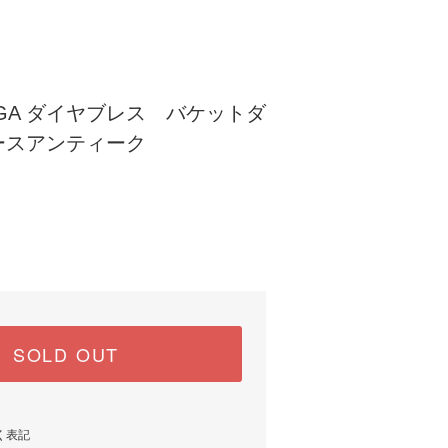
GA ダイヤブレス バケットダ
ースアンティーク
SOLD OUT
く表記