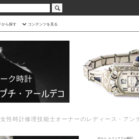
ドから探す
コンテンツを見る
女性時計修理技能士オーナーのレディース・アン
ホーム
>
ジュエリー時計