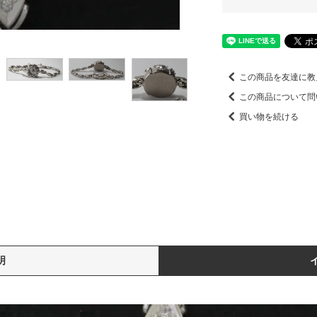
この商品を友達に教
この商品について問
買い物を続ける
明