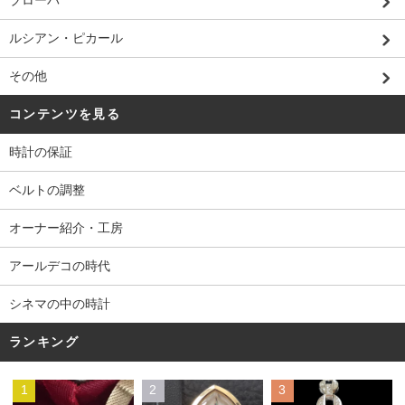
ブローバ
ルシアン・ピカール
その他
コンテンツを見る
時計の保証
ベルトの調整
オーナー紹介・工房
アールデコの時代
シネマの中の時計
ランキング
1
2
3