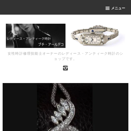
メニュー
女性時計修理技能士オーナーのレディース・アンティーク時計のシ
ョップです。