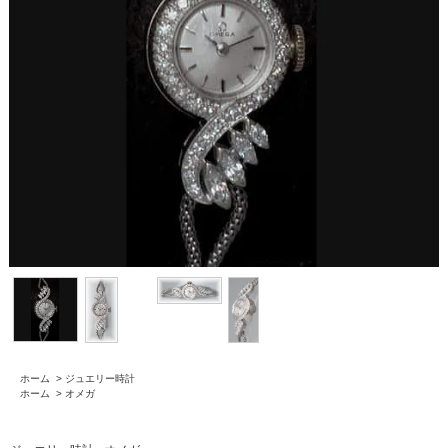
ホーム
>
ジュエリー時計
ホーム
>
オメガ