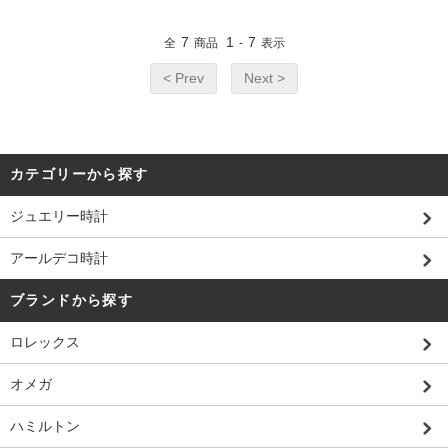
7
1
7
全
商品
-
表示
< Prev
Next >
カテゴリーから探す
ジュエリー時計
アールデコ時計
ブランドから探す
ロレックス
オメガ
ハミルトン