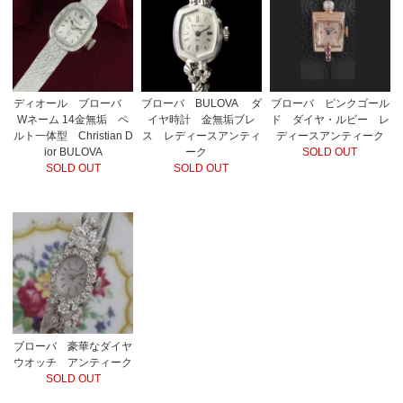
ディオール ブローバ
ブローバ BULOVA ダ
ブローバ ピンクゴール
Wネーム 14金無垢 ペ
イヤ時計 金無垢ブレ
ド ダイヤ・ルビー レ
ルト一体型 Christian D
ス レディースアンティ
ディースアンティーク
ior BULOVA
ーク
SOLD OUT
SOLD OUT
SOLD OUT
ブローバ 豪華なダイヤ
ウオッチ アンティーク
SOLD OUT