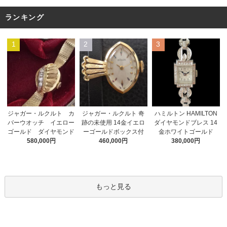
ランキング
1
2
3
ジャガー・ルクルト 奇
ジャガー・ルクルト カ
ハミルトン HAMILTON
跡の未使用 14金イエロ
バーウオッチ イエロー
ダイヤモンドブレス 14
ーゴールドボックス付
ゴールド ダイヤモンド
金ホワイトゴールド
460,000円
580,000円
380,000円
もっと見る