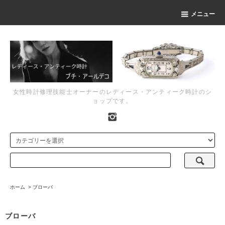
メニュー
女性時計修理技能士オーナーのレディース・アンティーク時計のシ
ョップです。
ホーム
>
ブローバ
ブローバ