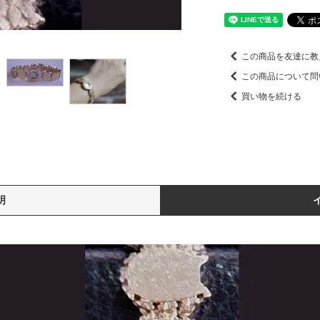
この商品を友達に教
この商品について問
買い物を続ける
明