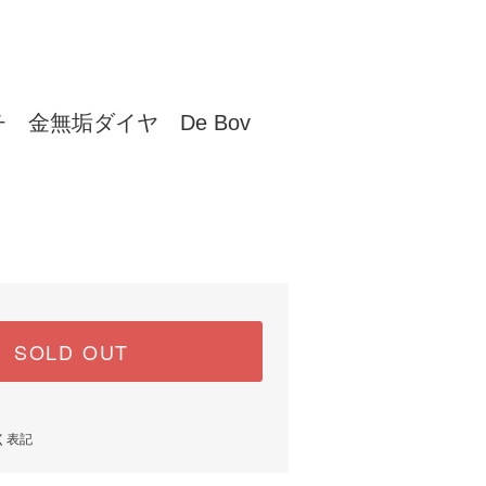
 金無垢ダイヤ De Bov
SOLD OUT
く表記