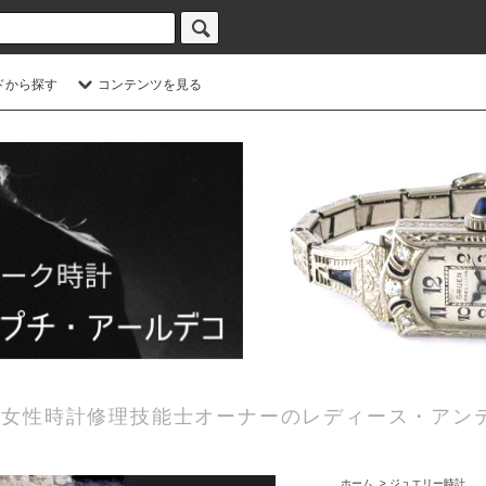
ドから探す
コンテンツを見る
女性時計修理技能士オーナーのレディース・アン
ホーム
>
ジュエリー時計