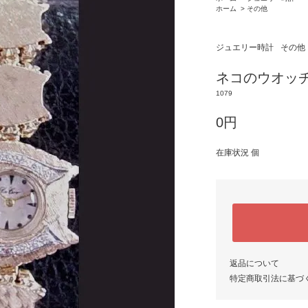
ホーム
>
その他
ジュエリー時計
その他
ネコのウオッチ
1079
0円
在庫状況 個
返品について
特定商取引法に基づ