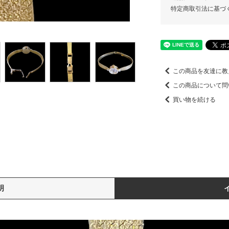
特定商取引法に基づ
この商品を友達に教
この商品について問
買い物を続ける
明