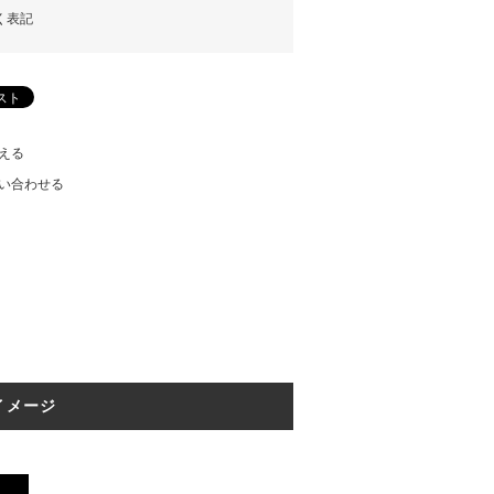
く表記
える
い合わせる
イメージ