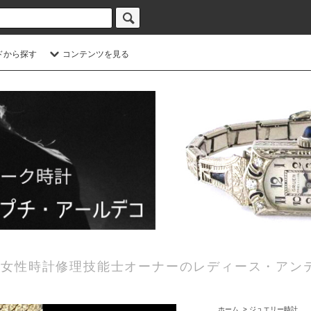
ドから探す
コンテンツを見る
女性時計修理技能士オーナーのレディース・アン
ホーム
>
ジュエリー時計