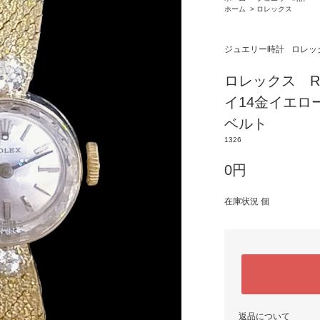
ホーム
>
ロレックス
ジュエリー時計
ロレッ
ロレックス R
イ14金イエロ
ベルト
1326
0円
在庫状況 個
返品について