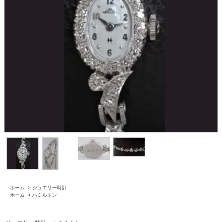
ホーム
>
ジュエリー時計
ホーム
>
ハミルトン