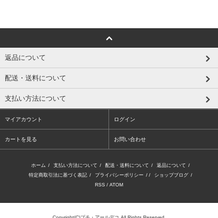
返品について
配送・送料について
支払い方法について
マイアカウント
ログイン
カートを見る
お問い合わせ
ホーム
/
支払い方法について
/
配送・送料について
/
返品について
/
特定商取引法に基づく表記
/
プライバシーポリシー
/ /
ショップブログ
/
RSS
/
ATOM
Copyright(C)プチ・アールデコ.All Rights Reserved.