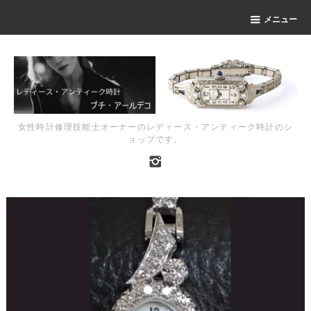
メニュー
女性時計修理技能士オーナーのレディース・アンティーク時計のシ
ョップです。