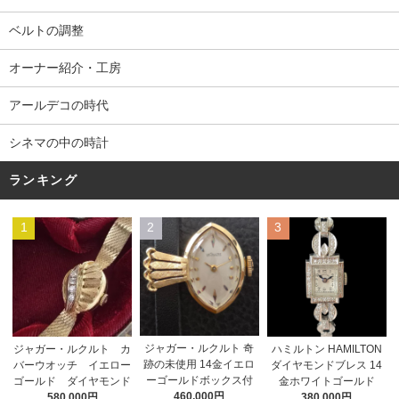
ベルトの調整
オーナー紹介・工房
アールデコの時代
シネマの中の時計
ランキング
1
2
3
ジャガー・ルクルト 奇
ジャガー・ルクルト カ
ハミルトン HAMILTON
跡の未使用 14金イエロ
バーウオッチ イエロー
ダイヤモンドブレス 14
ーゴールドボックス付
ゴールド ダイヤモンド
金ホワイトゴールド
460,000円
580,000円
380,000円