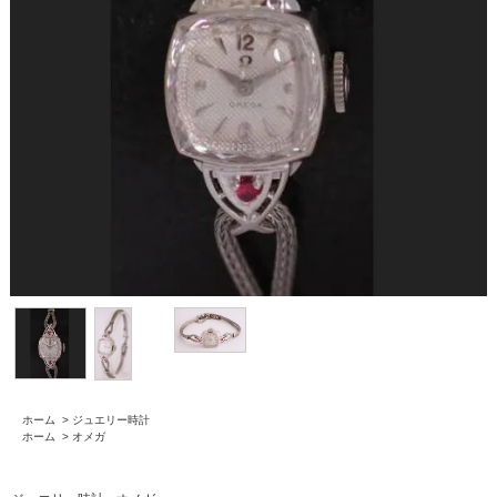
ホーム
>
ジュエリー時計
ホーム
>
オメガ