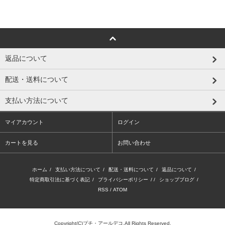
返品について
配送・送料について
支払い方法について
マイアカウント
ログイン
カートを見る
お問い合わせ
ホーム
/
支払い方法について
/
配送・送料について
/
返品について
/
特定商取引法に基づく表記
/
プライバシーポリシー
/ /
ショップブログ
/
RSS
/
ATOM
Copyright(C)プチ・アールデコ.All Rights Reserved.