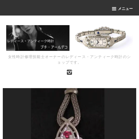
メニュー
女性時計修理技能士オーナーのレディース・アンティーク時計のシ
ョップです。