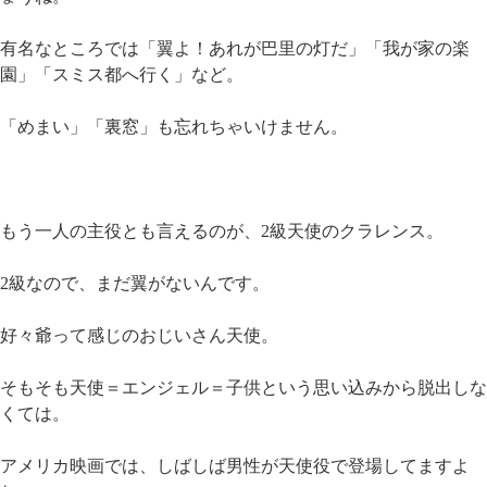
有名なところでは「翼よ！あれが巴里の灯だ」「我が家の楽
園」「スミス都へ行く」など。
「めまい」「裏窓」も忘れちゃいけません。
もう一人の主役とも言えるのが、2級天使のクラレンス。
2級なので、まだ翼がないんです。
好々爺って感じのおじいさん天使。
そもそも天使＝エンジェル＝子供という思い込みから脱出しな
くては。
アメリカ映画では、しばしば男性が天使役で登場してますよ