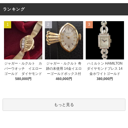
ランキング
1
2
3
ジャガー・ルクルト 奇
ジャガー・ルクルト カ
ハミルトン HAMILTON
跡の未使用 14金イエロ
バーウオッチ イエロー
ダイヤモンドブレス 14
ーゴールドボックス付
ゴールド ダイヤモンド
金ホワイトゴールド
460,000円
580,000円
380,000円
もっと見る