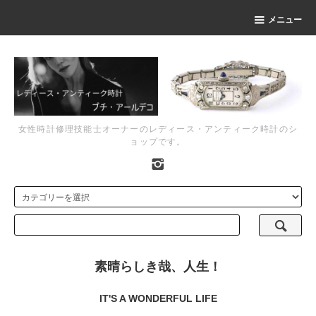
メニュー
女性時計修理技能士オーナーのレディース・アンティーク時計のシ
ョップです。
素晴らしき哉、人生！
IT'S A WONDERFUL LIFE