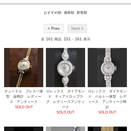
おすすめ順
価格順
新着順
< Prev
Next >
161
151
161
全
商品
-
表示
チュードル ブレス一体
ロレックス ダイアモン
ロレックス ダイヤモン
型 金時計 レディー
ド ティアドロップラ
ド ベルト一体型 レデ
ス アンティーク
グ レディースアンティ
ィース アンティーク時
SOLD OUT
ーク
計
SOLD OUT
SOLD OUT