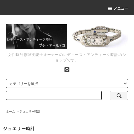
メニュー
女性時計修理技能士オーナーのレディース・アンティーク時計のシ
ョップです。
ホーム
>
ジュエリー時計
ジュエリー時計