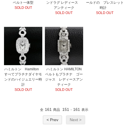
ベルト一体型
ンドラグ レディース
ールドの ブレスレット
SOLD OUT
アンティーク
時計
SOLD OUT
SOLD OUT
ハミルトン Hamilton
ハミルトン HAMILTON
すべてプラチナダイヤモ
ベルトもプラチナ ゴー
ンドのハイジュエリー時
ジャス レディースアン
計
ティーク
SOLD OUT
SOLD OUT
161
151
161
全
商品
-
表示
< Prev
Next >